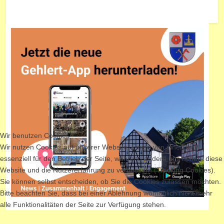
Wir benutzen Cookies
Wir nutzen Cookies auf unserer Website. Einige von ihnen sind
essenziell für den Betrieb der Seite, während andere uns helfen, diese
Website und die Nutzererfahrung zu verbessern (Tracking Cookies).
Sie können selbst entscheiden, ob Sie die Cookies zulassen möchten.
Bitte beachten Sie, dass bei einer Ablehnung womöglich nicht mehr
alle Funktionalitäten der Seite zur Verfügung stehen.