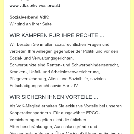
www.vdk.de/kv-westerwald
Sozialverband VdK:
Wir sind an Ihrer Seite
WIR KÄMPFEN FÜR IHRE RECHTE ...
Wir beraten Sie in allen sozialrechtlichen Fragen und
vertreten Ihre Anliegen gegenüber der Politik und vor den
Sozial- und Verwaltungsgerichten.
Schwerpunkte sind Renten- und Schwerbehindertenrecht,
Kranken-, Unfall- und Arbeitslosenversicherung,
Pflegeversicherung, Alten- und Sozialhilfe, soziales
Entschädigungsrecht sowie Hartz IV.
WIR SICHERN IHNEN VORTEILE ...
Als VdK-Mitglied erhalten Sie exklusive Vorteile bei unseren
Kooperationspartnern. Für ausgewählte ERGO-
Versicherungen gelten nicht die üblichen
Altersbeschränkungen, Ausschlussgründe und
Gesundheitsprüfungen. Über CarFleet24 können Sie bis zu