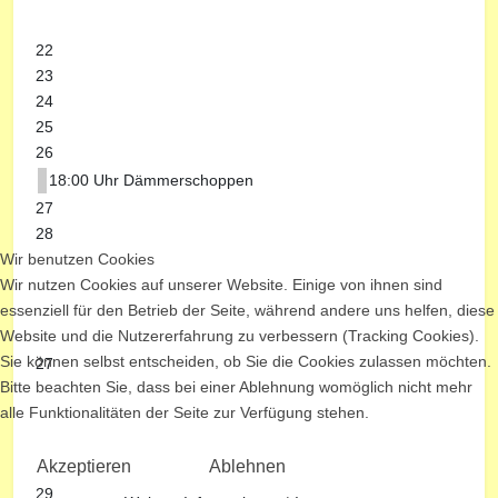
22
23
24
25
26
18:00 Uhr Dämmerschoppen
27
28
Wir benutzen Cookies
Wir nutzen Cookies auf unserer Website. Einige von ihnen sind
essenziell für den Betrieb der Seite, während andere uns helfen, diese
Website und die Nutzererfahrung zu verbessern (Tracking Cookies).
Sie können selbst entscheiden, ob Sie die Cookies zulassen möchten.
27
Bitte beachten Sie, dass bei einer Ablehnung womöglich nicht mehr
alle Funktionalitäten der Seite zur Verfügung stehen.
Akzeptieren
Ablehnen
29