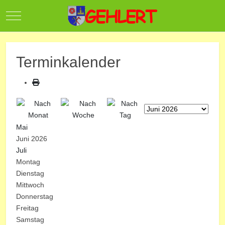
Mobile Menu Toggle
Terminkalender
Mai
Juni 2026
Juli
Montag
Dienstag
Mittwoch
Donnerstag
Freitag
Samstag