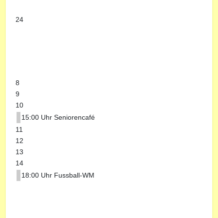
24
8
9
10
15:00 Uhr Seniorencafé
11
12
13
14
18:00 Uhr Fussball-WM