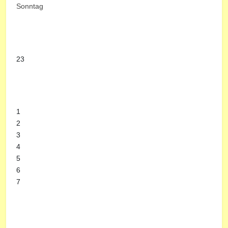
Sonntag
23
1
2
3
4
5
6
7