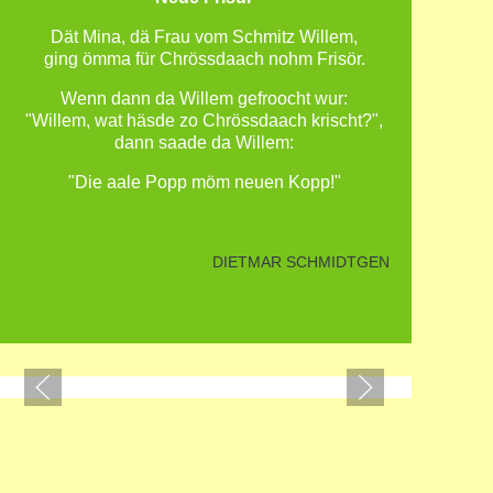
Dät Mina, dä Frau vom Schmitz Willem,
ging ömma für Chrössdaach nohm Frisör.
Wenn dann da Willem gefroocht wur:
"Willem, wat häsde zo Chrössdaach krischt?",
dann saade da Willem:
"Die aale Popp möm neuen Kopp!"
DIETMAR SCHMIDTGEN