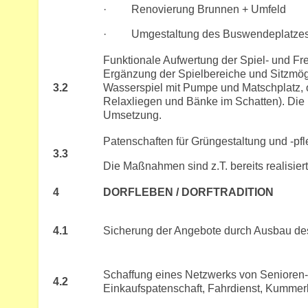
· Renovierung Brunnen + Umfeld
· Umgestaltung des Buswendeplatze
Funktionale Aufwertung der Spiel- und Fre
Ergänzung der Spielbereiche und Sitzmögli
3.2
Wasserspiel mit Pumpe und Matschplatz, of
Relaxliegen und Bänke im Schatten). Die 
Umsetzung.
Patenschaften für Grüngestaltung und -pf
3.3
Die Maßnahmen sind z.T. bereits realisier
4
DORFLEBEN / DORFTRADITION
4.1
Sicherung der Angebote durch Ausbau des
Schaffung eines Netzwerks von Senioren-A
4.2
Einkaufspatenschaft, Fahrdienst, Kummer