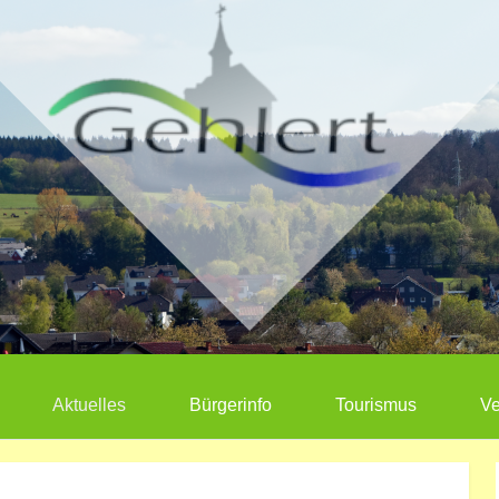
Aktuelles
Bürgerinfo
Tourismus
Ve