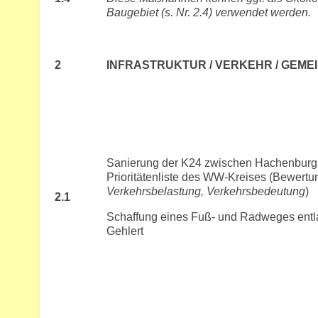
Baugebiet (s. Nr. 2.4) verwendet werden.
2
INFRASTRUKTUR / VERKEHR / GEME
Sanierung der K24 zwischen Hachenburg 
Prioritätenliste des WW-Kreises (Bewertu
Verkehrsbelastung, Verkehrsbedeutung
)
2.1
Schaffung eines Fuß- und Radweges ent
Gehlert