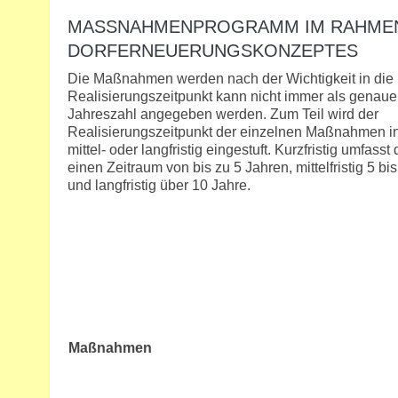
MASSNAHMENPROGRAMM IM RAHMEN 
ORFERNEUERUNGSKONZEPTES
Die Maßnahmen werden nach der Wichtigkeit in die Pri
Realisierungszeitpunkt kann nicht i
mmer als genaue
Jahreszahl angegeben werden. Zum Teil wird der
Realisierungszeitpunkt der einzelnen Maßnahmen in
mittel- oder langfristig eingestuft. Kurzfristig umfasst
einen Zeitraum von bis zu 5 Jahren, mittelfristig 5 bi
und langfristig über 10 Jahre.
Maßnahmen