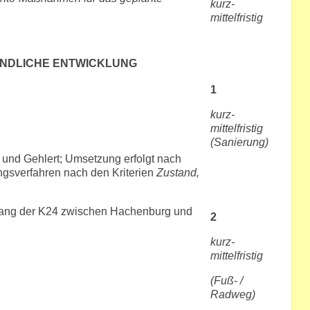
kurz-
mittelfristig
INDLICHE ENTWICKLUNG
1
kurz-
mittelfristig
(Sanierung)
und Gehlert; Umsetzung erfolgt nach
ngsverfahren nach den Kriterien
Zustand,
lang der K24 zwischen Hachenburg und
2
kurz-
mittelfristig
(Fuß- /
Radweg)