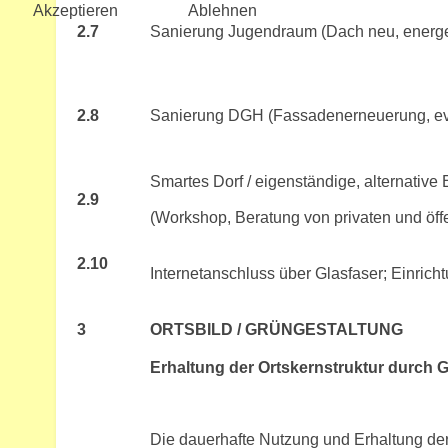
Akzeptieren
Ablehnen
2.7
Sanierung Jugendraum (Dach neu, energe
2.8
Sanierung DGH (Fassadenerneuerung, ev
Smartes Dorf / eigenständige, alternative
2.9
(Workshop, Beratung von privaten und öffe
2.10
Internetanschluss über Glasfaser; Einri
3
ORTSBILD / GRÜNGESTALTUNG
Erhaltung der Ortskernstruktur durch
Die dauerhafte Nutzung und Erhaltung der