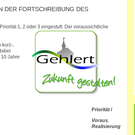
DER FORTSCHREIBUNG DES D
orität 1, 2 oder 3 eingestuft. Der voraussichtliche
 kurz-,
 dabei
s 10 Jahre
Priorität /
Voraus.
Realisierung