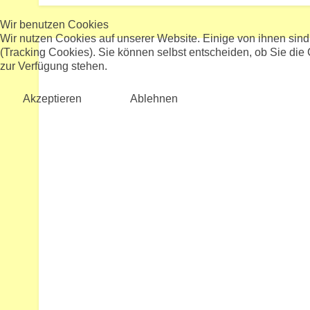
Wir benutzen Cookies
Wir nutzen Cookies auf unserer Website. Einige von ihnen sind
(Tracking Cookies). Sie können selbst entscheiden, ob Sie die
zur Verfügung stehen.
Akzeptieren
Ablehnen