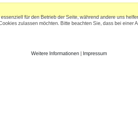
 essenziell für den Betrieb der Seite, während andere uns helf
 Cookies zulassen möchten. Bitte beachten Sie, dass bei einer 
Weitere Informationen
|
Impressum