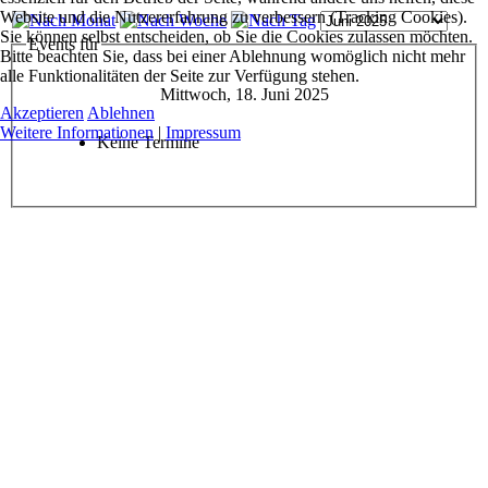
Website und die Nutzererfahrung zu verbessern (Tracking Cookies).
Sie können selbst entscheiden, ob Sie die Cookies zulassen möchten.
Events für
Bitte beachten Sie, dass bei einer Ablehnung womöglich nicht mehr
alle Funktionalitäten der Seite zur Verfügung stehen.
Mittwoch, 18. Juni 2025
Akzeptieren
Ablehnen
Weitere Informationen
|
Impressum
Keine Termine