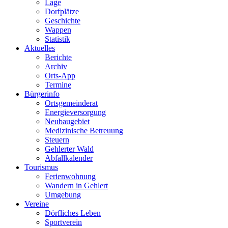
Lage
Dorfplätze
Geschichte
Wappen
Statistik
Aktuelles
Berichte
Archiv
Orts-App
Termine
Bürgerinfo
Ortsgemeinderat
Energieversorgung
Neubaugebiet
Medizinische Betreuung
Steuern
Gehlerter Wald
Abfallkalender
Tourismus
Ferienwohnung
Wandern in Gehlert
Umgebung
Vereine
Dörfliches Leben
Sportverein