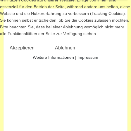
essenziell für den Betrieb der Seite, während andere uns helfen, diese
Website und die Nutzererfahrung zu verbessern (Tracking Cookies).
Sie können selbst entscheiden, ob Sie die Cookies zulassen möchten.
Bitte beachten Sie, dass bei einer Ablehnung womöglich nicht mehr
alle Funktionalitäten der Seite zur Verfügung stehen.
Akzeptieren
Ablehnen
Weitere Informationen
|
Impressum