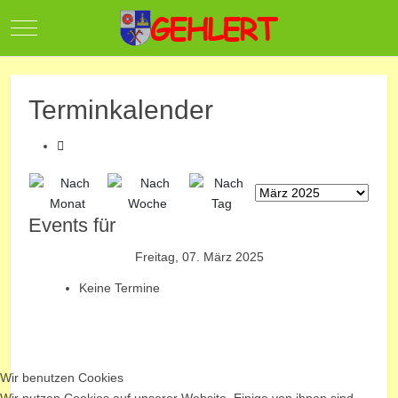
Mobile Menu Toggle
Terminkalender
Events für
Freitag, 07. März 2025
Keine Termine
Wir benutzen Cookies
Wir nutzen Cookies auf unserer Website. Einige von ihnen sind