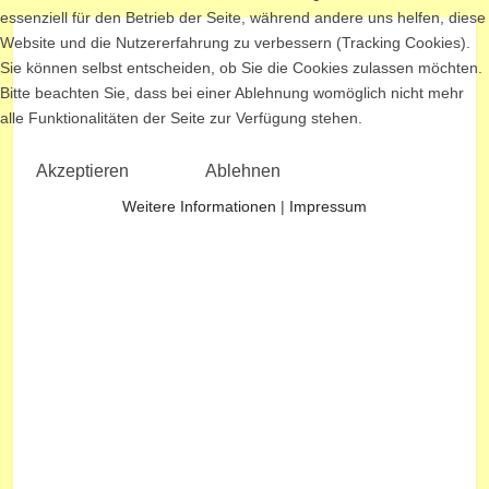
essenziell für den Betrieb der Seite, während andere uns helfen, diese
Website und die Nutzererfahrung zu verbessern (Tracking Cookies).
Sie können selbst entscheiden, ob Sie die Cookies zulassen möchten.
Bitte beachten Sie, dass bei einer Ablehnung womöglich nicht mehr
alle Funktionalitäten der Seite zur Verfügung stehen.
Akzeptieren
Ablehnen
Weitere Informationen
|
Impressum