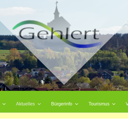
Aktuelles
Bürgerinfo
Tourismus
V