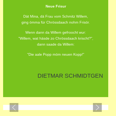
Neue Frisur
Dät Mina, dä Frau vom Schmitz Willem,
ging ömma für Chrössdaach nohm Frisör.
Wenn dann da Willem gefroocht wur:
"Willem, wat häsde zo Chrössdaach krischt?",
dann saade da Willem:
"Die aale Popp möm neuen Kopp!"
DIETMAR SCHMIDTGEN