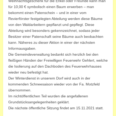
Weihnachtsgeschenk für die Enkel oder Freunde kann man
für 10,00 € symbolisch einen Baum erwerben – man
bekommt einen Patenschein – und in einer vom
Revierförster festgelegten Abteilung werden diese Bäume
von den Waldarbeitern gepflanzt und gepflegt. Diese
Abteilung wird besonders gekennzeichnet, sodass jeder
Besitzer einer Patenschaft seine Bäume auch beobachten
kann. Näheres zu dieser Aktion in einer der nächsten
Informausgaben.
Die Gemeindeverwaltung bedankt sich herzlich bei den
fleißigen Händen der Freiwilligen Feuerwehr Gehlert, welche
die Isolierung auf den Dachboden des Feuerwehrhauses
wieder neu befestigt hat.
Der Winterdienst in unserem Dorf wird auch in der
kommenden Schneesaison wieder von der Fa. Motzfeld
übernommen.
Im nichtöffentlichen Teil wurden die angefallenen
Grundstücksangelegenheiten geklärt.
Die nächste öffentliche Sitzung findet am 15.11.2021 statt.