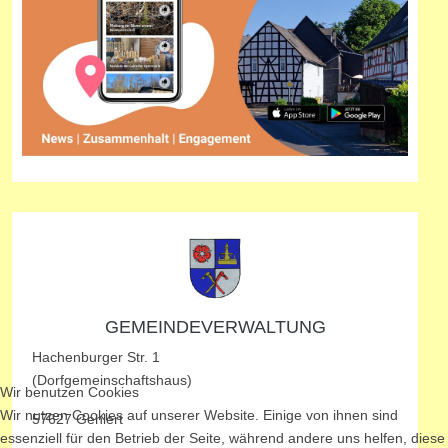
GEMEINDEVERWALTUNG
Hachenburger Str. 1
(Dorfgemeinschaftshaus)
Wir benutzen Cookies
Wir nutzen Cookies auf unserer Website. Einige von ihnen sind
57627 Gehlert
essenziell für den Betrieb der Seite, während andere uns helfen, diese