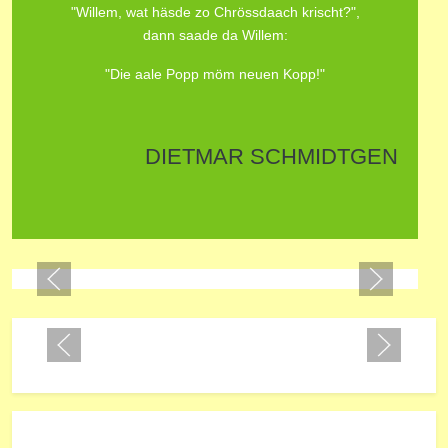
"Willem, wat häsde zo Chrössdaach krischt?",
dann saade da Willem:
"Die aale Popp möm neuen Kopp!"
DIETMAR SCHMIDTGEN