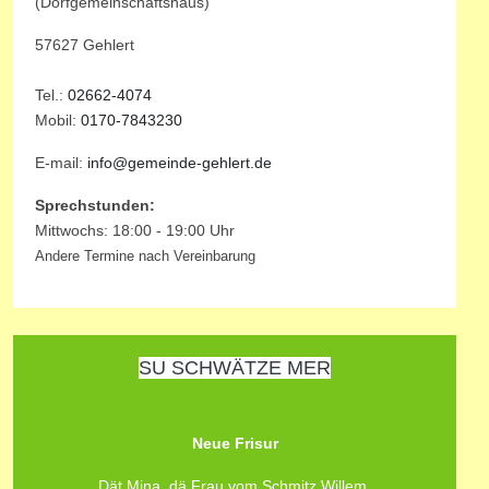
(Dorfgemeinschaftshaus)
57627 Gehlert
Tel.:
02662-4074
Mobil:
0170-7843230
E-mail:
info@gemeinde-gehlert.de
Sprechstunden:
Mittwochs: 18:00 - 19:00 Uhr
Andere Termine nach Vereinbarung
SU SCHWÄTZE MER
Neue Frisur
Dät Mina, dä Frau vom Schmitz Willem,