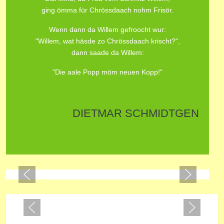
ging ömma für Chrössdaach nohm Frisör.
Wenn dann da Willem gefroocht wur:
"Willem, wat häsde zo Chrössdaach krischt?",
dann saade da Willem:
"Die aale Popp möm neuen Kopp!"
DIETMAR SCHMIDTGEN