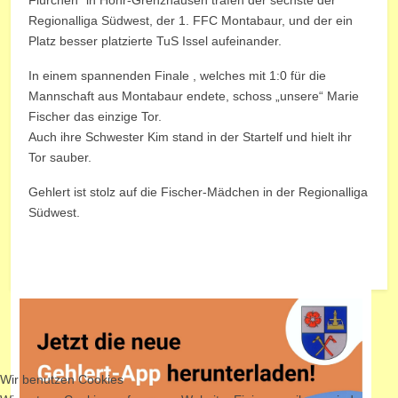
Flürchen“ in Höhr-Grenzhausen trafen der sechste der
Regionalliga Südwest, der 1. FFC Montabaur, und der ein
Platz besser platzierte TuS Issel aufeinander.
In einem spannenden Finale , welches mit 1:0 für die
Mannschaft aus Montabaur endete, schoss „unsere“ Marie
Fischer das einzige Tor.
Auch ihre Schwester Kim stand in der Startelf und hielt ihr
Tor sauber.
Gehlert ist stolz auf die Fischer-Mädchen in der Regionalliga
Südwest.
Wir benutzen Cookies