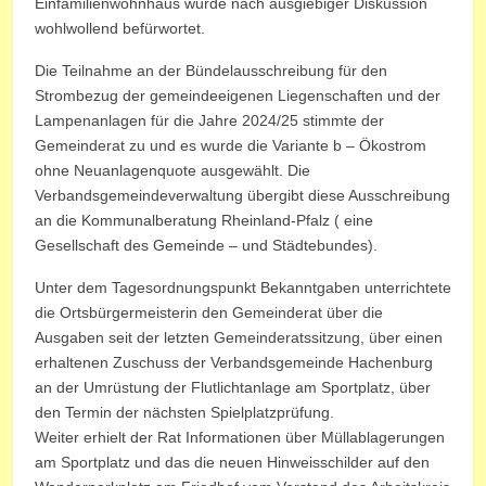
Einfamilienwohnhaus wurde nach ausgiebiger Diskussion
wohlwollend befürwortet.
Die Teilnahme an der Bündelausschreibung für den
Strombezug der gemeindeeigenen Liegenschaften und der
Lampenanlagen für die Jahre 2024/25 stimmte der
Gemeinderat zu und es wurde die Variante b – Ökostrom
ohne Neuanlagenquote ausgewählt. Die
Verbandsgemeindeverwaltung übergibt diese Ausschreibung
an die Kommunalberatung Rheinland-Pfalz ( eine
Gesellschaft des Gemeinde – und Städtebundes).
Unter dem Tagesordnungspunkt Bekanntgaben unterrichtete
die Ortsbürgermeisterin den Gemeinderat über die
Ausgaben seit der letzten Gemeinderatssitzung, über einen
erhaltenen Zuschuss der Verbandsgemeinde Hachenburg
an der Umrüstung der Flutlichtanlage am Sportplatz, über
den Termin der nächsten Spielplatzprüfung.
Weiter erhielt der Rat Informationen über Müllablagerungen
am Sportplatz und das die neuen Hinweisschilder auf den