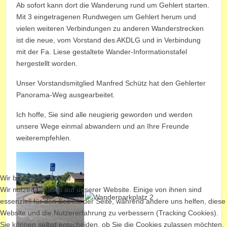
Ab sofort kann dort die Wanderung rund um Gehlert starten.
Mit 3 eingetragenen Rundwegen um Gehlert herum und
vielen weiteren Verbindungen zu anderen Wanderstrecken
ist die neue, vom Vorstand des AKDLG und in Verbindung
mit der Fa. Liese gestaltete Wander-Informationstafel
hergestellt worden.
Unser Vorstandsmitglied Manfred Schütz hat den Gehlerter
Panorama-Weg ausgearbeitet.
Ich hoffe, Sie sind alle neugierig geworden und werden
unsere Wege einmal abwandern und an Ihre Freunde
weiterempfehlen.
Wir benutzen Cookies
Wir nutzen Cookies auf unserer Website. Einige von ihnen sind
essenziell für den Betrieb der Seite, während andere uns helfen, diese
Website und die Nutzererfahrung zu verbessern (Tracking Cookies).
Sie können selbst entscheiden, ob Sie die Cookies zulassen möchten.