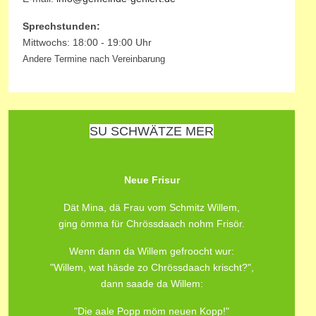
Sprechstunden:
Mittwochs: 18:00 - 19:00 Uhr
Andere Termine nach Vereinbarung
SU SCHWÄTZE MER
Neue Frisur
Dät Mina, dä Frau vom Schmitz Willem,
ging ömma für Chrössdaach nohm Frisör.
Wenn dann da Willem gefroocht wur:
"Willem, wat häsde zo Chrössdaach krischt?",
dann saade da Willem:
"Die aale Popp möm neuen Kopp!"