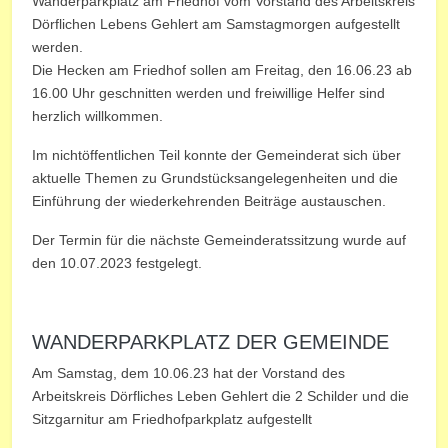
Wanderparkplatz am Friedhof vom Vorstand des Arbeitskreis
Dörflichen Lebens Gehlert am Samstagmorgen aufgestellt
werden.
Die Hecken am Friedhof sollen am Freitag, den 16.06.23 ab
16.00 Uhr geschnitten werden und freiwillige Helfer sind
herzlich willkommen.
Im nichtöffentlichen Teil konnte der Gemeinderat sich über
aktuelle Themen zu Grundstücksangelegenheiten und die
Einführung der wiederkehrenden Beiträge austauschen.
Der Termin für die nächste Gemeinderatssitzung wurde auf
den 10.07.2023 festgelegt.
WANDERPARKPLATZ DER GEMEINDE
Am Samstag, dem 10.06.23 hat der Vorstand des
Arbeitskreis Dörfliches Leben Gehlert die 2 Schilder und die
Sitzgarnitur am Friedhofparkplatz aufgestellt