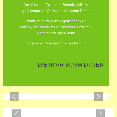
Dät Mina, dä Frau vom Schmitz Willem,
ging ömma für Chrössdaach nohm Frisör.
Wenn dann da Willem gefroocht wur:
"Willem, wat häsde zo Chrössdaach krischt?",
dann saade da Willem:
"Die aale Popp möm neuen Kopp!"
DIETMAR SCHMIDTGEN