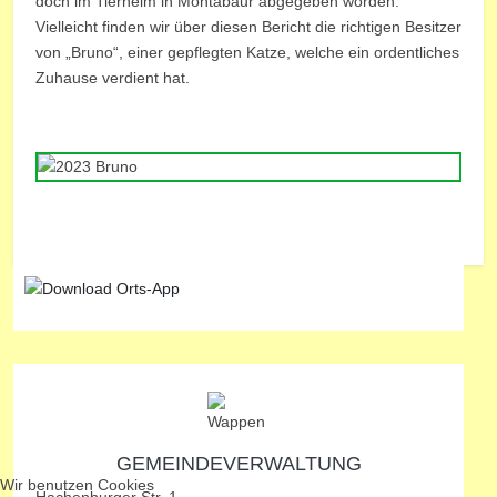
doch im Tierheim in Montabaur abgegeben worden.
Vielleicht finden wir über diesen Bericht die richtigen Besitzer
von „Bruno“, einer gepflegten Katze, welche ein ordentliches
Zuhause verdient hat.
GEMEINDEVERWALTUNG
Wir benutzen Cookies